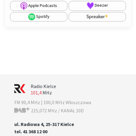
Deezer
Apple Podcasts
Spotify
Radio Kielce
101,4
MHz
FM 90,4 MHz | 100,0 MHz Włoszczowa
215,072 MHz / KANAŁ 10D
ul. Radiowa 4, 25-317 Kielce
tel. 41 368 12 00