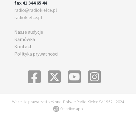
fax 41 344 65 44
radio@radiokielce.pl
radiokielce.pl
Nasze audycje
Ramówka
Kontakt
Polityka prywatności
Wszelkie prawa zastrzeżone. Polskie Radio Kielce SA 1952 - 2024
Smartive.app