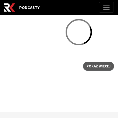
PODCASTY
POKAŻ WIĘCEJ