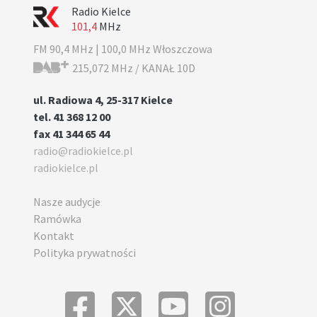
Radio Kielce
101,4
MHz
FM 90,4 MHz | 100,0 MHz Włoszczowa
215,072 MHz / KANAŁ 10D
ul. Radiowa 4, 25-317 Kielce
tel. 41 368 12 00
fax 41 344 65 44
radio@radiokielce.pl
radiokielce.pl
Nasze audycje
Ramówka
Kontakt
Polityka prywatności